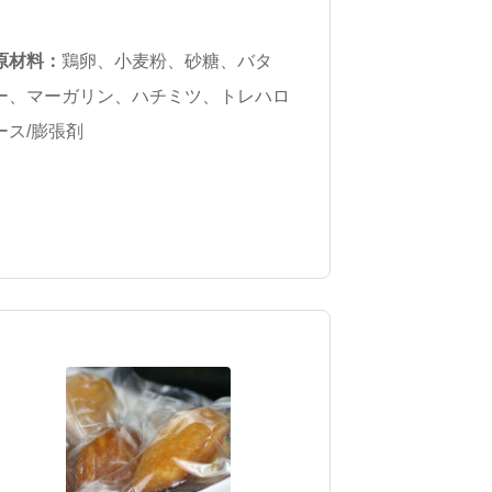
原材料：
鶏卵、小麦粉、砂糖、バタ
ー、マーガリン、ハチミツ、トレハロ
ース/膨張剤