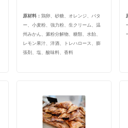
原材料：
鶏卵、砂糖、オレンジ、バタ
ー、小麦粉、強力粉、生クリーム、温
州みかん、澱粉分解物、糖類、水飴、
レモン果汁、洋酒、トレハロース、膨
張剤、塩、酸味料、香料