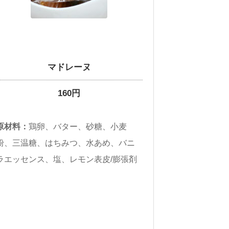
マドレーヌ
160円
原材料：
鶏卵、バター、砂糖、小麦
粉、三温糖、はちみつ、水あめ、バニ
ラエッセンス、塩、レモン表皮/膨張剤