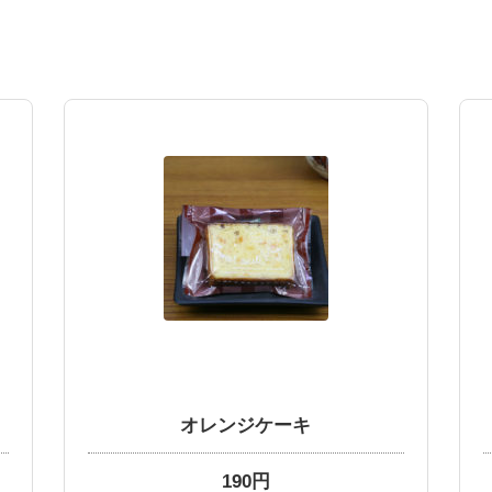
オレンジケーキ
190円