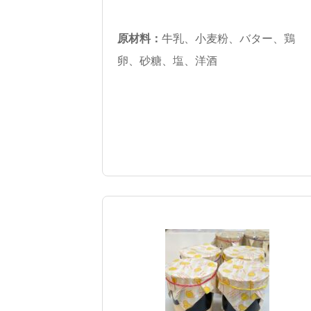
原材料：
牛乳、小麦粉、バター、鶏
卵、砂糖、塩、洋酒